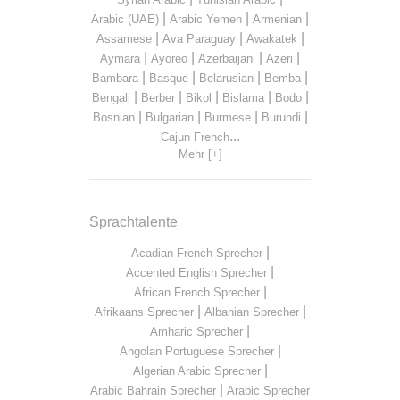
|
|
|
Arabic (UAE)
Arabic Yemen
Armenian
|
|
|
Assamese
Ava Paraguay
Awakatek
|
|
|
|
Aymara
Ayoreo
Azerbaijani
Azeri
|
|
|
|
Bambara
Basque
Belarusian
Bemba
|
|
|
|
|
Bengali
Berber
Bikol
Bislama
Bodo
|
|
|
|
Bosnian
Bulgarian
Burmese
Burundi
...
Cajun French
Mehr [+]
Sprachtalente
|
Acadian French Sprecher
|
Accented English Sprecher
|
African French Sprecher
|
|
Afrikaans Sprecher
Albanian Sprecher
|
Amharic Sprecher
|
Angolan Portuguese Sprecher
|
Algerian Arabic Sprecher
|
Arabic Bahrain Sprecher
Arabic Sprecher