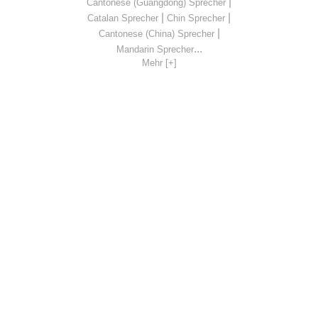
|
Cantonese (Guangdong) Sprecher
|
|
Catalan Sprecher
Chin Sprecher
|
Cantonese (China) Sprecher
...
Mandarin Sprecher
Mehr [+]