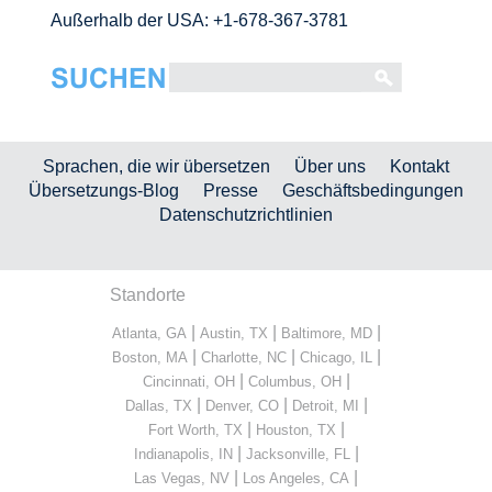
Außerhalb der USA: +1-678-367-3781
Sprachen, die wir übersetzen
Über uns
Kontakt
Übersetzungs-Blog
Presse
Geschäftsbedingungen
Datenschutzrichtlinien
Standorte
|
|
|
Atlanta, GA
Austin, TX
Baltimore, MD
|
|
|
Boston, MA
Charlotte, NC
Chicago, IL
|
|
Cincinnati, OH
Columbus, OH
|
|
|
Dallas, TX
Denver, CO
Detroit, MI
|
|
Fort Worth, TX
Houston, TX
|
|
Indianapolis, IN
Jacksonville, FL
|
|
Las Vegas, NV
Los Angeles, CA