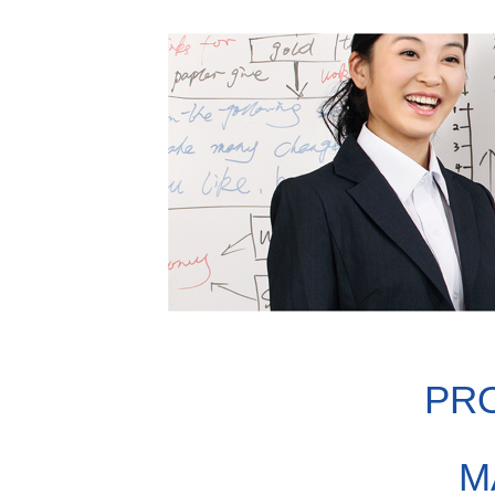
PRO
M