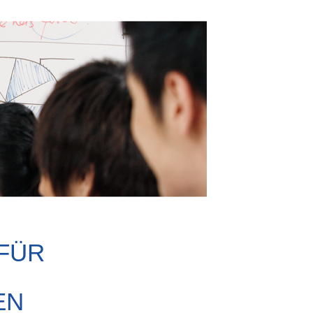
FÜR
EN