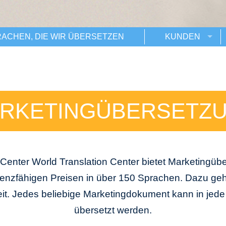
ACHEN, DIE WIR ÜBERSETZEN
KUNDEN
RKETINGÜBERSETZ
 Center World Translation Center bietet Marketingü
renzfähigen Preisen in über 150 Sprachen. Dazu geh
it. Jedes beliebige Marketingdokument kann in jed
übersetzt werden.