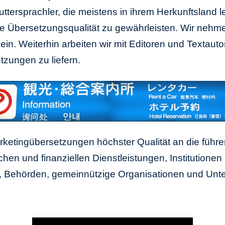
uttersprachler, die meistens in ihrem Herkunftsland 
 Übersetzungsqualität zu gewährleisten. Wir nehmen
ein. Weiterhin arbeiten wir mit Editoren und Texta
zungen zu liefern.
Marketingübersetzungen höchster Qualität an die füh
hen und finanziellen Dienstleistungen, Institutione
n, Behörden, gemeinnützige Organisationen und Unt