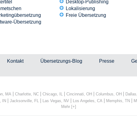
ertitel
Desktop-Publishing
lmetschen
Lokalisierung
ketingübersetzung
Freie Übersetzung
tware-Übersetzung
Kontakt
Übersetzungs-Blog
Presse
Ge
|
|
|
|
|
on, MA
Charlotte, NC
Chicago, IL
Cincinnati, OH
Columbus, OH
Dallas
|
|
|
|
|
, IN
Jacksonville, FL
Las Vegas, NV
Los Angeles, CA
Memphis, TN
M
Mehr [+]