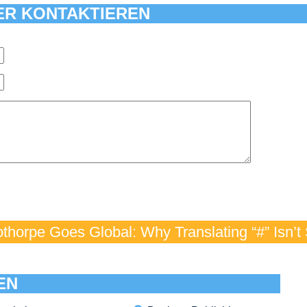
ER KONTAKTIEREN
thorpe Goes Global: Why Translating “#” Isn’t
EN