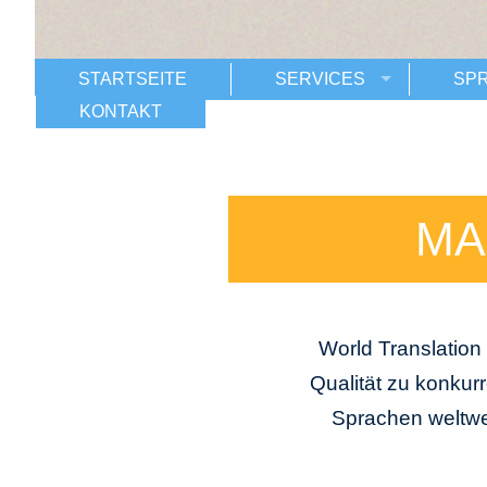
STARTSEITE
SERVICES
SPR
KONTAKT
MA
World Translation
Qualität zu konkur
Sprachen weltwe