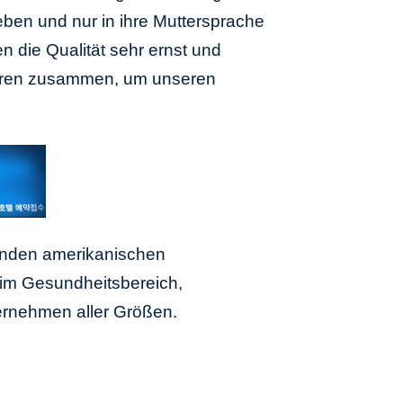
leben und nur in ihre Muttersprache
 die Qualität sehr ernst und
utoren zusammen, um unseren
renden amerikanischen
n im Gesundheitsbereich,
ernehmen aller Größen.