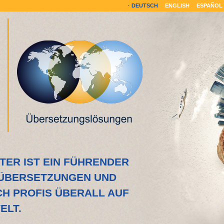
DEUTSCH
ENGLISH
ESPAÑOL
ER IST EIN FÜHRENDER
HÜBERSETZUNGEN UND
H PROFIS ÜBERALL AUF
ELT.