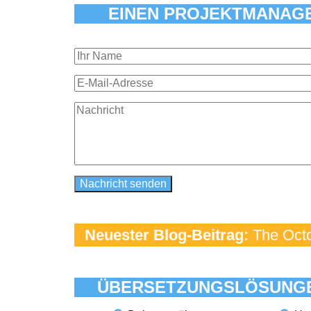
EINEN PROJEKTMANAG
Neuester Blog-Beitrag:
The Octo
ÜBERSETZUNGSLÖSUNG