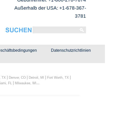
Außerhalb der USA: +1-678-367-
3781
schäftsbedingungen
Datenschutzrichtlinien
|
|
|
|
, TX
Denver, CO
Detroit, MI
Fort Worth, TX
|
...
iami, FL
Milwaukee, WI