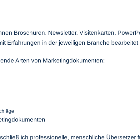
en Broschüren, Newsletter, Visitenkarten, PowerPo
it Erfahrungen in der jeweiligen Branche bearbeite
lgende Arten von Marketingdokumenten:
chläge
ketingdokumenten
sschließlich professionelle, menschliche Übersetzer 