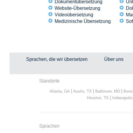
Dokumentübersetzung
Unt
Website-Übersetzung
Do
Videoübersetzung
Mar
Medizinische Übersetzung
Sof
Sprachen, die wir übersetzen
Über uns
Standorte
|
|
|
Atlanta, GA
Austin, TX
Baltimore, MD
Bost
|
Houston, TX
Indianapolis
Sprachen