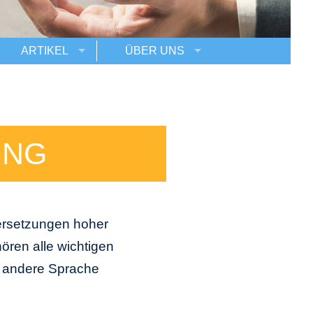
ARTIKEL
ÜBER UNS
UNG
bersetzungen hoher
ören alle wichtigen
e andere Sprache