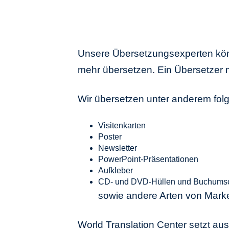
Unsere Übersetzungsexperten könn
mehr übersetzen. Ein Übersetzer m
Wir übersetzen unter anderem fo
Visitenkarten
Poster
Newsletter
PowerPoint-Präsentationen
Aufkleber
CD- und DVD-Hüllen und Buchums
sowie andere Arten von Mar
World Translation Center setzt au